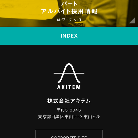
パート
アルバイト採用
Airワークへ
INDEX
株式会社アキテム
〒153-0043
東京都目黒区東山1-1-2 東山ビル
CORPORATE SITE