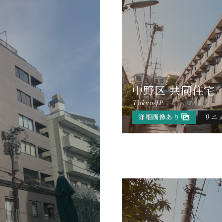
中野区 共同住宅
Tokyo/JP
詳細画像あり
リニ