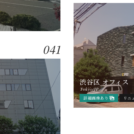
041
渋谷区 オフィス
Tokyo/JP
詳細画像あり
リニ