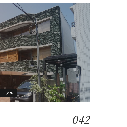
ューアル
042