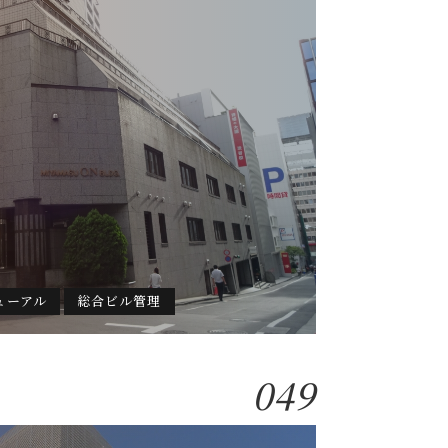
ューアル
総合ビル管理
049