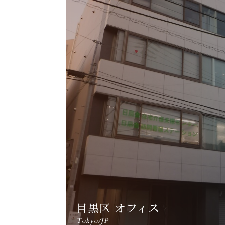
目黒区 オフィス
Tokyo/JP