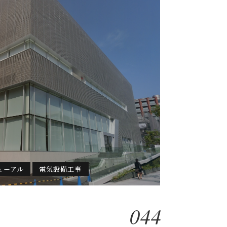
ューアル
電気設備工事
044