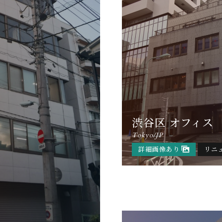
渋谷区 オフィス
Tokyo/JP
詳細画像あり
リニ