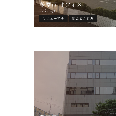
多摩市 オフィス
Tokyo/JP
リニューアル
総合ビル管理