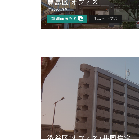
豊島区 オフィス
Tokyo/JP
詳細画像あり
リニューアル
渋谷区 オフィス・共同住宅