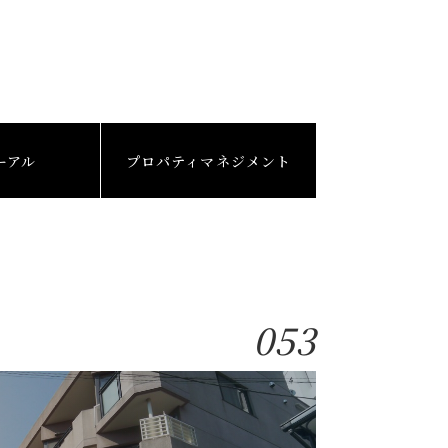
ーアル
プロパティマネジメント
053