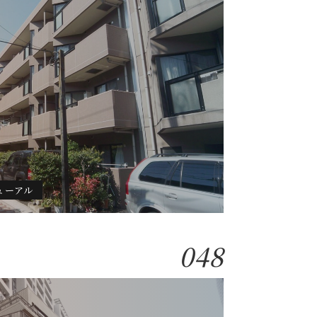
ューアル
048