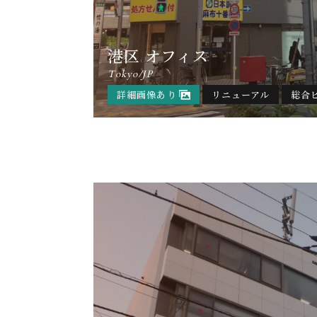
港区 オフィス
Tokyo/JP
詳細画像あり
リニューアル
総合