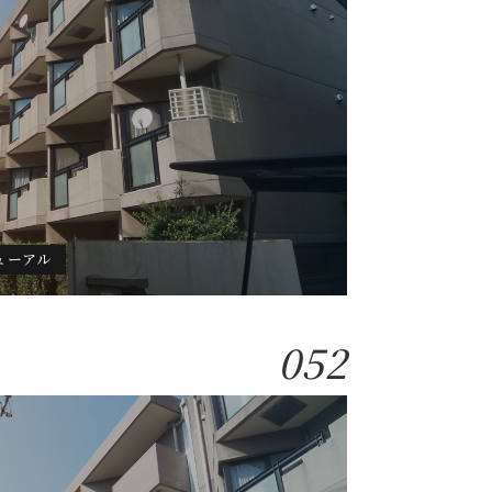
ューアル
052