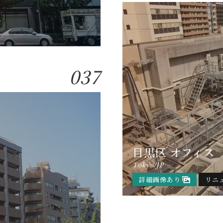
037
目黒区 オフィス
Tokyo/JP
詳細画像あり
リニ