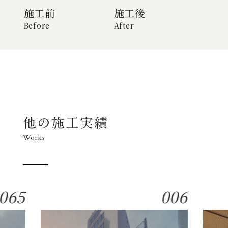
施工前
施工前
施工前
施工後
施工後
施工後
Before
Before
Before
After
After
After
他の施工実績
Works
065
006