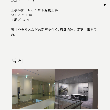
工事種類／レイアウト変更工事
工事種類／レイアウト変更工事
工事種類／レイアウト変更工事
竣工／2017年
竣工／2017年
竣工／2017年
工期／1ヶ月
工期／1ヶ月
工期／1ヶ月
天井やガラスなどの変更を伴う、店舗内装の変更工事を実
天井やガラスなどの変更を伴う、店舗内装の変更工事を実
天井やガラスなどの変更を伴う、店舗内装の変更工事を実
施。
施。
施。
店内
店内
店内