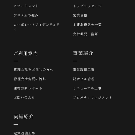
ステートメント
トップメッセージ
アキテムの強み
営業資格
コーポレートアイデンティテ
主要お得意先一覧
ィ
会社概要・沿革
事業紹介
ご利用案内
管理会社をお探しの方へ
電気設備工事
管理会社変更の流れ
総合ビル管理
建物診断レポート
リニューアル工事
お問い合わせ
プロパティマネジメント
実績紹介
電気設備工事