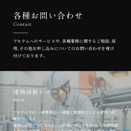
各種お問い合わせ
Contact
アキテムへのサービスや、各種業務に関するご相談、
採
用、その他お申し込みについての
お問い合わせを受け
付けております。
建物診断レポート
Report
アキテムでは、一級建築士・一級施工管理技士による建物の診
断を行います。
建物の状態がひと目でわかる詳細レポートを元に、
大規模改修