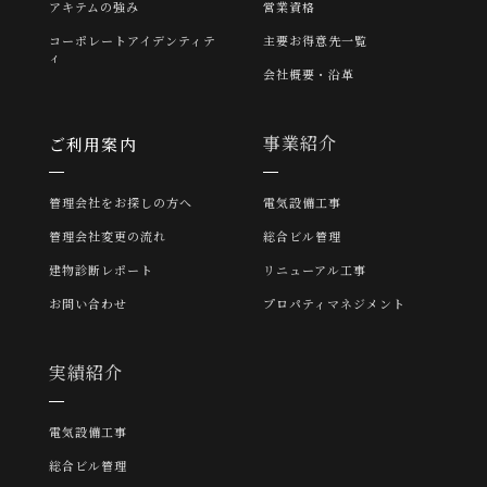
アキテムの強み
営業資格
コーポレートアイデンティテ
主要お得意先一覧
ィ
会社概要・沿革
事業紹介
ご利用案内
管理会社をお探しの方へ
電気設備工事
管理会社変更の流れ
総合ビル管理
建物診断レポート
リニューアル工事
お問い合わせ
プロパティマネジメント
実績紹介
電気設備工事
総合ビル管理