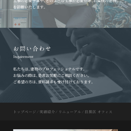
工事の必要予算や、どのような工事が必要か等、
お客様の建物
を診断いたします。
お問い合わせ
Inquirement
私たちは、建物のプロフェッショナルです。
お悩みの際は、是非お気軽にご相談ください。
ご希望の方は、資料請求も受け付けております。
トップページ
⁄
実績紹介
⁄
リニューアル
⁄
目黒区 オフィス