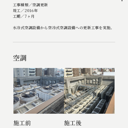
工事種類／空調更新
工事種類／空調更新
工事種類／空調更新
竣工／2016年
竣工／2016年
竣工／2016年
工期／7ヶ月
工期／7ヶ月
工期／7ヶ月
水冷式空調設備から空冷式空調設備への更新工事を実施。
水冷式空調設備から空冷式空調設備への更新工事を実施。
水冷式空調設備から空冷式空調設備への更新工事を実施。
空調
空調
空調
施工前
施工前
施工前
施工後
施工後
施工後