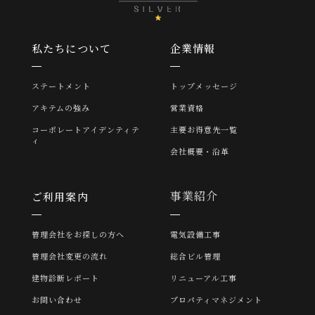
私たちについて
企業情報
ステートメント
トップメッセージ
アキテムの強み
営業資格
コーポレートアイデンティテ
主要お得意先一覧
ィ
会社概要・沿革
事業紹介
ご利用案内
管理会社をお探しの方へ
電気設備工事
管理会社変更の流れ
総合ビル管理
建物診断レポート
リニューアル工事
お問い合わせ
プロパティマネジメント