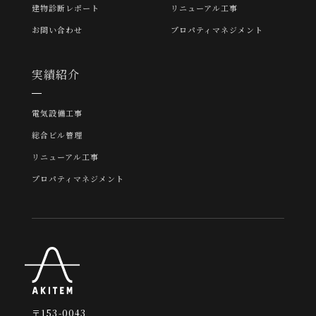
建物診断レポート
リニューアル工事
お問い合わせ
プロパティマネジメント
実績紹介
電気設備工事
総合ビル管理
リニューアル工事
プロパティマネジメント
〒153-0043