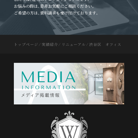
お悩みの際は、是非お気軽にご相談ください。
ご希望の方は、資料請求も受け付けております。
トップページ
⁄
実績紹介
⁄
リニューアル
⁄
渋谷区 オフィス