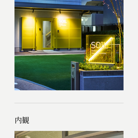
内観
内観
内観