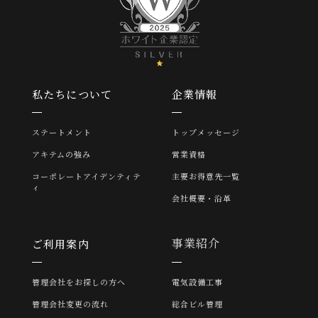
私たちについて
企業情報
ステートメント
トップメッセージ
アキテムの強み
営業資格
コーポレートアイデンティテ
主要お得意先一覧
ィ
会社概要・沿革
事業紹介
ご利用案内
管理会社をお探しの方へ
電気設備工事
管理会社変更の流れ
総合ビル管理