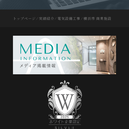
トップページ
⁄
実績紹介
⁄
電気設備工事
⁄
横浜市 商業施設