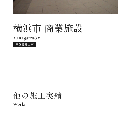
横浜市 商業施設
Kanagawa/JP
電気設備工事
他の施工実績
Works