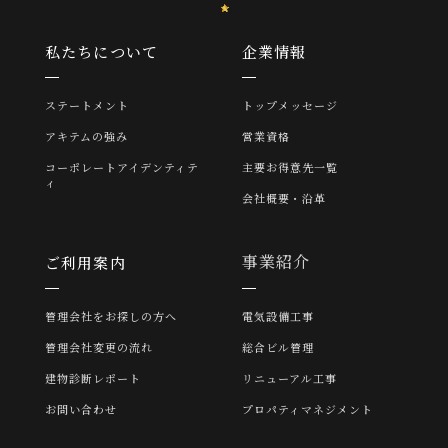
私たちについて
企業情報
ステートメント
トップメッセージ
アキテムの強み
営業資格
コーポレートアイデンティテ
主要お得意先一覧
ィ
会社概要・沿革
事業紹介
ご利用案内
管理会社をお探しの方へ
電気設備工事
管理会社変更の流れ
総合ビル管理
建物診断レポート
リニューアル工事
お問い合わせ
プロパティマネジメント