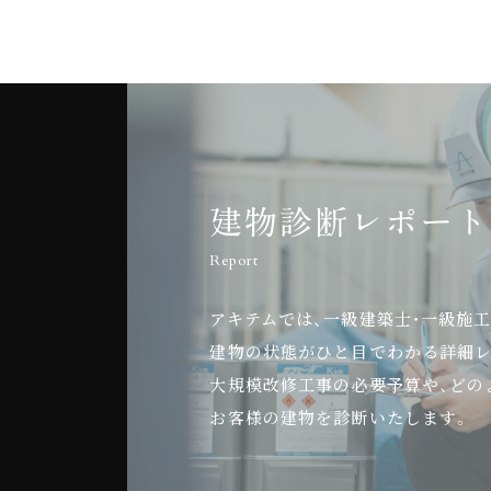
建物診断レポート
Report
アキテムでは、一級建築士・一級施
建物の状態がひと目でわかる詳細レ
大規模改修工事の必要予算や、どの
お客様の建物を診断いたします。