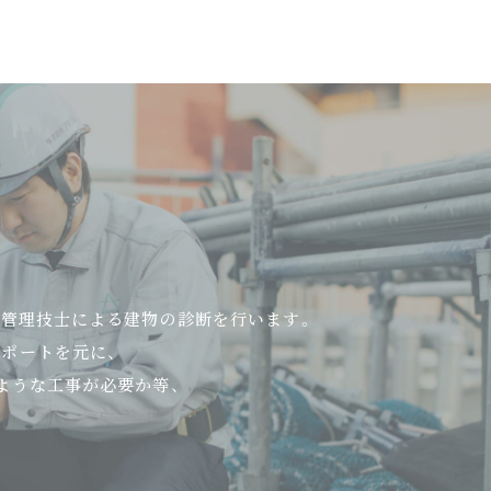
工管理技士による建物の診断を行います。
ポートを元に、
ような工事が必要か等、