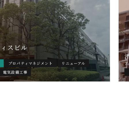
フィスビル
プロパティマネジメント
リニューアル
T
電気設備工事