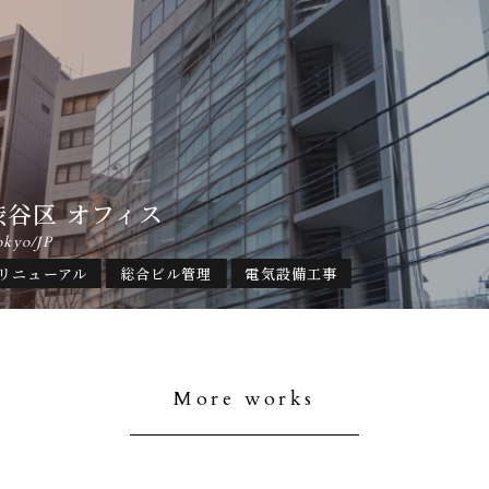
渋谷区 オフィス
okyo/JP
リニューアル
総合ビル管理
電気設備工事
More works