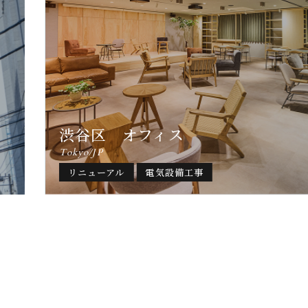
渋谷区 オフィス
Tokyo/JP
リニューアル
電気設備工事