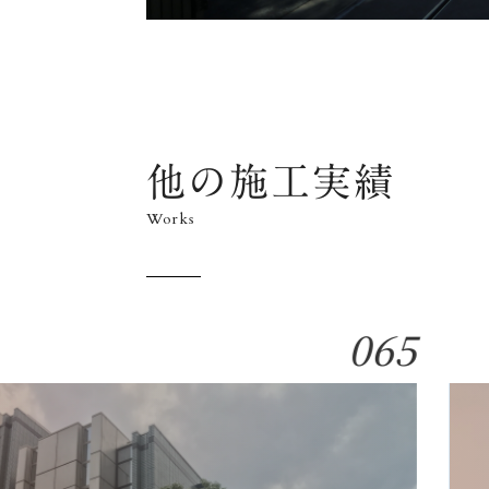
他の施工実績
Works
065