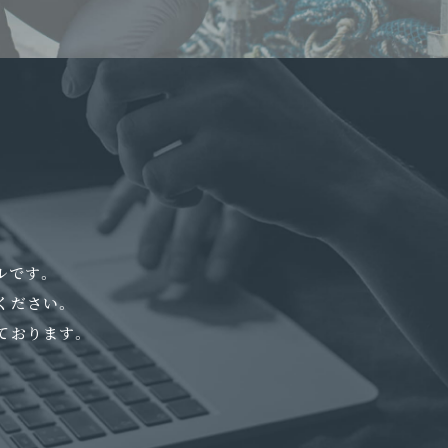
ルです。
ください。
ております。