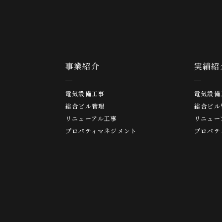
事業紹介
実績紹
電気設備工事
電気設備
総合ビル管理
総合ビル
リニューアル工事
リニュー
プロパティマネジメント
プロパテ