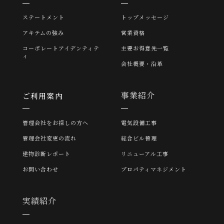
ステートメント
トップメッセージ
アキテムの強み
営業資格
コーポレートアイデンティテ
主要お得意先一覧
ィ
会社概要・沿革
事業紹介
ご利用案内
管理会社をお探しの方へ
電気設備工事
管理会社変更の流れ
総合ビル管理
建物診断レポート
リニューアル工事
お問い合わせ
プロパティマネジメント
実績紹介