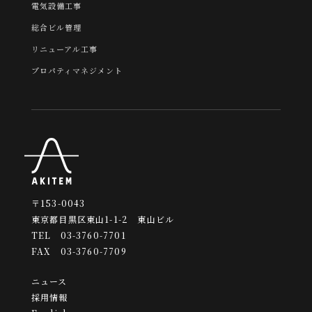
電気設備工事
総合ビル管理
リニューアル工事
プロパティマネジメント
〒153-0043
東京都目黒区東山1-1-2 東山ビル
TEL 03-3760-7701
FAX 03-3760-7709
ニュース
採用情報