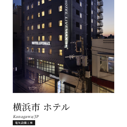
横浜市 ホテル
Kanagawa/JP
電気設備工事