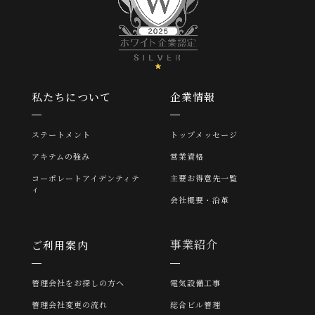
私たちについて
企業情報
ステートメント
トップメッセージ
アキテムの強み
営業資格
コーポレートアイデンティテ
主要お得意先一覧
ィ
会社概要・沿革
事業紹介
ご利用案内
管理会社をお探しの方へ
電気設備工事
管理会社変更の流れ
総合ビル管理