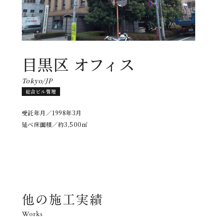
目黒区 オフィス
Tokyo/JP
総合ビル管理
受託年月／1998年3月
延べ床面積／約3,500㎡
他の施工実績
Works