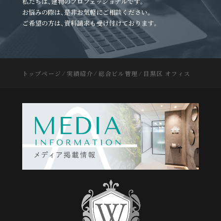
私たちは、建物のプロフェッショナルです。
お悩みの際は、是非お気軽にご相談ください。
ご希望の方は、資料請求も受け付けております。
トップページ
⁄
実績紹介
⁄
総合ビル管理
⁄
目黒区 オフィス