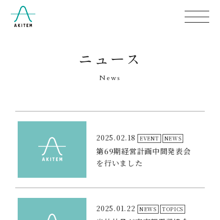
ニュース
News
2025.02.18
EVENT
NEWS
第69期経営計画中間発表会
を行いました
2025.01.22
NEWS
TOPICS