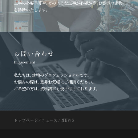
工事の必要予算や、どのような工事が必要か等、
お客様の建物
を診断いたします。
お問い合わせ
Inquirement
私たちは、建物のプロフェッショナルです。
お悩みの際は、是非お気軽にご相談ください。
ご希望の方は、資料請求も受け付けております。
トップページ
⁄
ニュース
⁄
NEWS