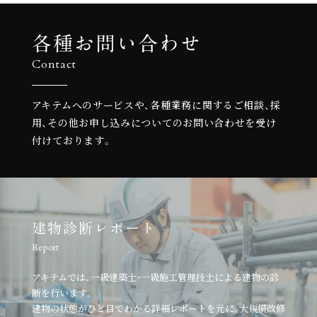
各種お問い合わせ
Contact
アキテムへのサービスや、各種業務に関するご相談、
採
用、その他お申し込みについての
お問い合わせを受け
付けております。
建物診断レポート
Report
アキテムでは、一級建築士・一級施工管理技士による建物の診
断を行います。
建物の状態がひと目でわかる詳細レポートを元に、
大規模改修