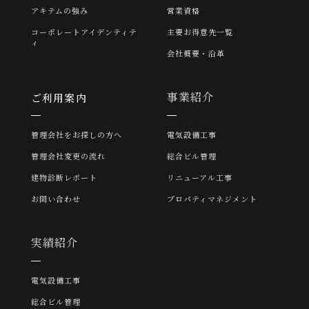
アキテムの強み
営業資格
コーポレートアイデンティテ
主要お得意先一覧
ィ
会社概要・沿革
事業紹介
ご利用案内
管理会社をお探しの方へ
電気設備工事
管理会社変更の流れ
総合ビル管理
建物診断レポート
リニューアル工事
お問い合わせ
プロパティマネジメント
実績紹介
電気設備工事
総合ビル管理