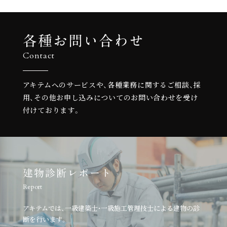
各種お問い合わせ
Contact
アキテムへのサービスや、各種業務に関するご相談、
採
用、その他お申し込みについての
お問い合わせを受け
付けております。
建物診断レポート
Report
アキテムでは、一級建築士・一級施工管理技士による建物の診
断を行います。