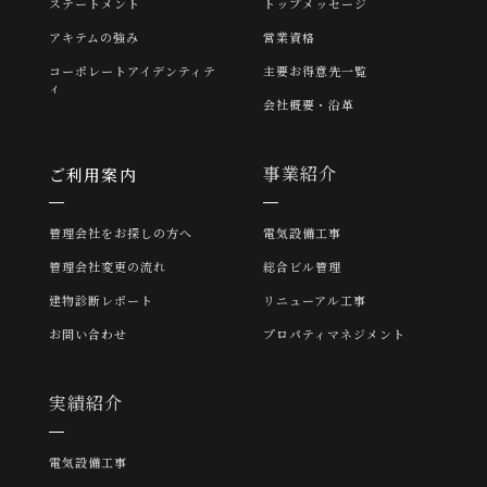
ステートメント
トップメッセージ
アキテムの強み
営業資格
コーポレートアイデンティテ
主要お得意先一覧
ィ
会社概要・沿革
事業紹介
ご利用案内
管理会社をお探しの方へ
電気設備工事
管理会社変更の流れ
総合ビル管理
建物診断レポート
リニューアル工事
お問い合わせ
プロパティマネジメント
実績紹介
電気設備工事