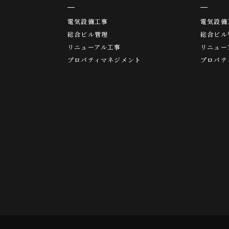
電気設備工事
電気設備
総合ビル管理
総合ビル
リニューアル工事
リニュー
プロパティマネジメント
プロパテ