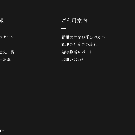
報
ご利用案内
ッセージ
管理会社をお探しの方へ
管理会社変更の流れ
意先一覧
建物診断レポート
・沿革
お問い合わせ
介