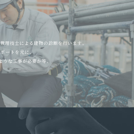
工管理技士による建物の診断を行います。
ポートを元に、
ような工事が必要か等、