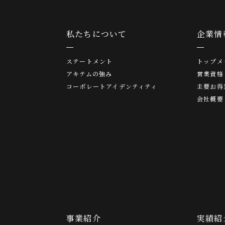
私たちについて
企業情
ステートメント
トップメ
アキテムの強み
営業資格
コーポレートアイデンティティ
主要お得
会社概要
事業紹介
実績紹