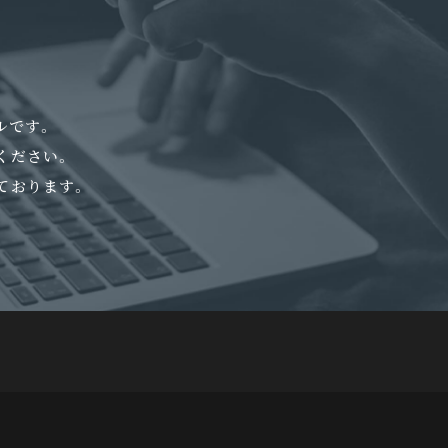
ルです。
ください。
ております。