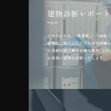
建物診断レポート
Report
アキテムでは、一級建築士・一級施
建物の状態がひと目でわかる詳細レ
大規模改修工事の必要予算や、どの
お客様の建物を診断いたします。