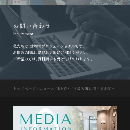
お問い合わせ
Inquirement
私たちは、建物のプロフェッショナルです。
お悩みの際は、是非お気軽にご相談ください。
ご希望の方は、資料請求も受け付けております。
トップページ
⁄
ニュース
⁄
NEWS
⁄
役員人事に関するお知らせ