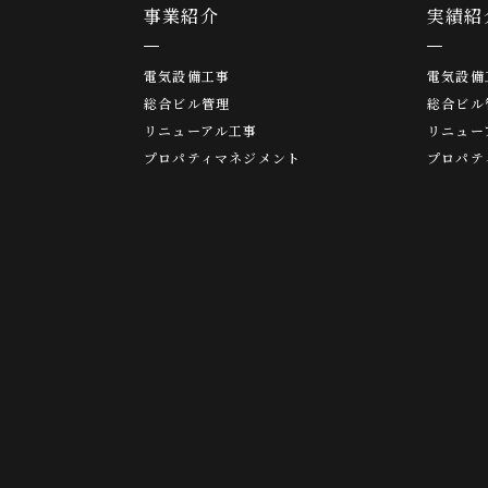
事業紹介
実績紹
電気設備工事
電気設備
総合ビル管理
総合ビル
リニューアル工事
リニュー
プロパティマネジメント
プロパテ