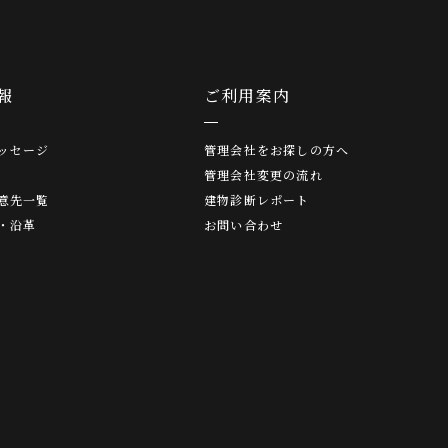
報
ご利用案内
ッセージ
管理会社をお探しの方へ
管理会社変更の流れ
意先一覧
建物診断レポート
・沿革
お問い合わせ