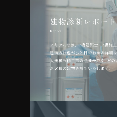
建物診断レポート
Report
アキテムでは、一級建築士・一級施
建物の状態がひと目でわかる詳細レ
大規模改修工事の必要予算や、どの
お客様の建物を診断いたします。