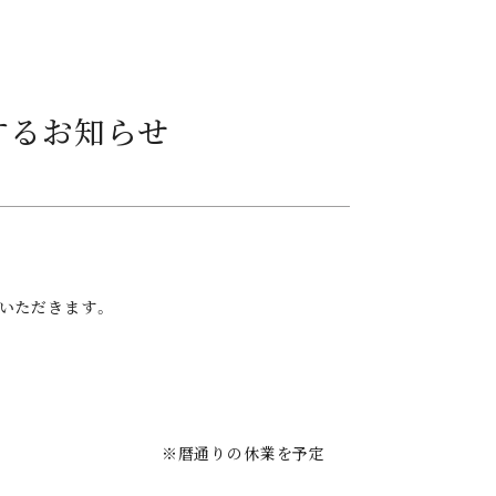
するお知らせ
とさせていただきます。
間
の休業を予定
す。