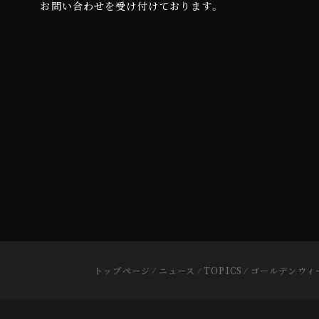
お問い合わせを受け付けております。
トップページ
⁄
ニュース
⁄
TOPICS
⁄
ゴールデンウィ