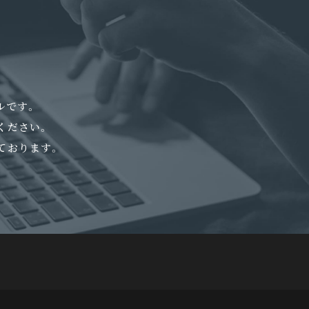
ルです。
ください。
ております。