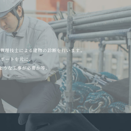
工管理技士による建物の診断を行います。
ポートを元に、
ような工事が必要か等、