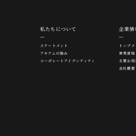
私たちについて
企業情
ステートメント
トップメ
アキテムの強み
営業資格
コーポレートアイデンティティ
主要お得
会社概要