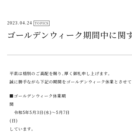
2023.04.24
TOPICS
ゴールデンウィーク期間中に関
平素は格別のご高配を賜り、厚く御礼申し上げます。
誠に勝手ながら下記の期間をゴールデンウィーク休業
■ゴールデンウィーク休業期
令和5年5月3日(水)～5月7日
(日) ※暦通り
していま