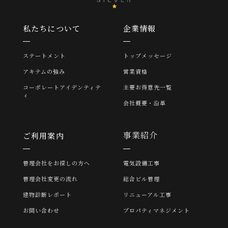
私たちについて
企業情報
ステートメント
トップメッセージ
アキテムの強み
営業資格
コーポレートアイデンティテ
主要お得意先一覧
ィ
会社概要・沿革
事業紹介
ご利用案内
管理会社をお探しの方へ
電気設備工事
管理会社変更の流れ
総合ビル管理
建物診断レポート
リニューアル工事
お問い合わせ
プロパティマネジメント