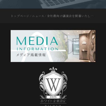
トップページ
⁄
ニュース
⁄
全社員向け講演会を開催いたしました