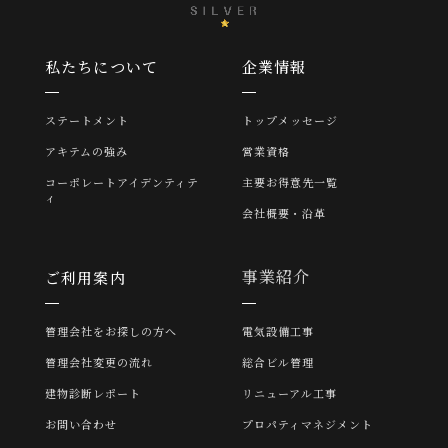
私たちについて
企業情報
ステートメント
トップメッセージ
アキテムの強み
営業資格
コーポレートアイデンティテ
主要お得意先一覧
ィ
会社概要・沿革
事業紹介
ご利用案内
管理会社をお探しの方へ
電気設備工事
管理会社変更の流れ
総合ビル管理
建物診断レポート
リニューアル工事
お問い合わせ
プロパティマネジメント