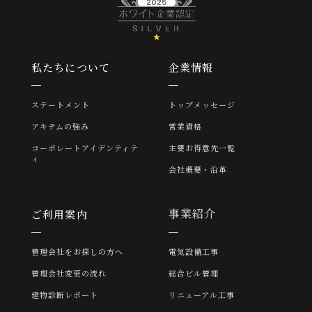
私たちについて
企業情報
ステートメント
トップメッセージ
アキテムの強み
営業資格
コーポレートアイデンティテ
主要お得意先一覧
ィ
会社概要・沿革
事業紹介
ご利用案内
管理会社をお探しの方へ
電気設備工事
管理会社変更の流れ
総合ビル管理
建物診断レポート
リニューアル工事