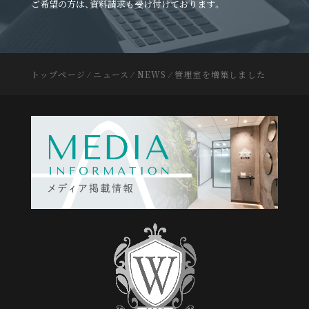
ご希望の方は、資料請求も受け付けております。
トップページ
⁄
ニュース
⁄
NEWS
⁄
管理室を増築しました