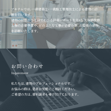
アキテムでは、一級建築士・一級施工管理技士による建物の診
断を行います。
建物の状態がひと目でわかる詳細レポートを元に、
大規模改修
工事の必要予算や、どのような工事が必要か等、
お客様の建物
を診断いたします。
お問い合わせ
Inquirement
私たちは、建物のプロフェッショナルです。
お悩みの際は、是非お気軽にご相談ください。
ご希望の方は、資料請求も受け付けております。