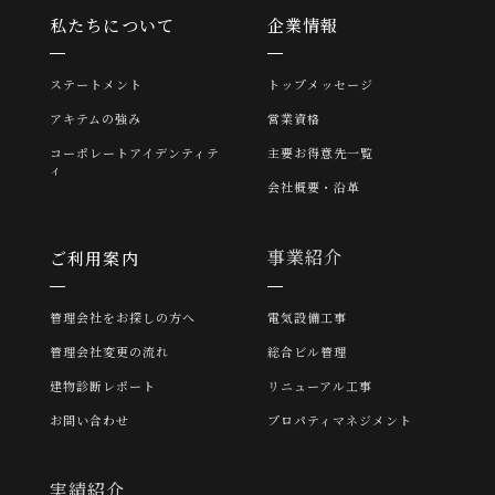
私たちについて
企業情報
ステートメント
トップメッセージ
アキテムの強み
営業資格
コーポレートアイデンティテ
主要お得意先一覧
ィ
会社概要・沿革
事業紹介
ご利用案内
管理会社をお探しの方へ
電気設備工事
管理会社変更の流れ
総合ビル管理
建物診断レポート
リニューアル工事
お問い合わせ
プロパティマネジメント
実績紹介