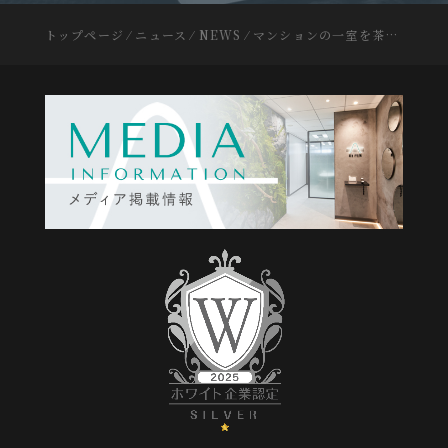
トップページ
⁄
ニュース
⁄
NEWS
⁄
マンションの一室を茶室にリノベーションしました