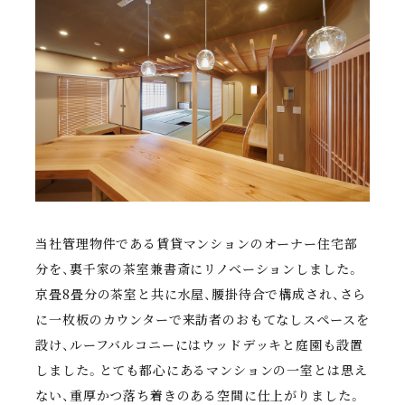
当社管理物件である賃貸マンションのオーナー住宅部
分を、裏千家の茶室兼書斎にリノベーションしました。
京畳8畳分の茶室と共に水屋、腰掛待合で構成され、さら
に一枚板のカウンターで来訪者のおもてなしスペースを
設け、ルーフバルコニーにはウッドデッキと庭園も設置
しました。とても都心にあるマンションの一室とは思え
ない、重厚かつ落ち着きのある空間に仕上がりました。