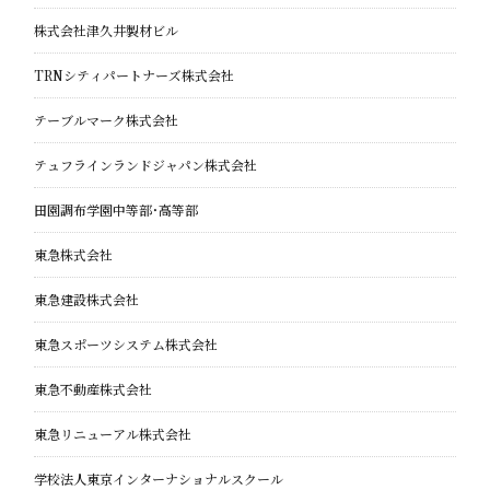
株式会社津久井製材ビル
TRNシティパートナーズ株式会社
テーブルマーク株式会社
テュフラインランドジャパン株式会社
田園調布学園中等部・高等部
東急株式会社
東急建設株式会社
東急スポーツシステム株式会社
東急不動産株式会社
東急リニューアル株式会社
学校法人東京インターナショナルスクール