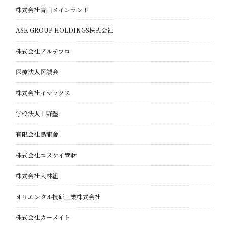
株式会社青山メインランド
ASK GROUP HOLDINGS株式会社
株式会社アルデプロ
医療法人医誠会
株式会社イマックス
学校法人上野塾
有限会社烏龍舎
株式会社エヌケイ管財
株式会社大林組
オリエンタル技研工業株式会社
株式会社カーメイト