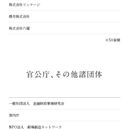
株式会社リンケージ
朗月株式会社
株式会社六燿
※50音順
官公庁、
その他諸団体
一般社団法人 金融財政事情研究会
宮内庁
NPO法人 劇場創造ネットワーク