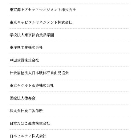
東京海上アセットマネジメント株式会社
東京キャピタルマネジメント株式会社
学校法人東京綜合食品学園
東洋熱工業株式会社
戸田建設株式会社
社会福祉法人日本肢体不自由児協会
東京ヤクルト販売株式会社
医療法人徳寿会
株式会社夏目製作所
日本たばこ産業株式会社
日本ヒルティ株式会社