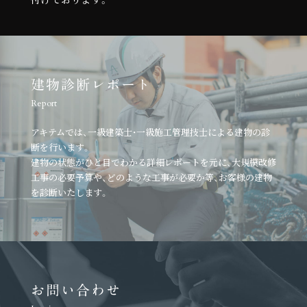
建物診断レポート
Report
アキテムでは、一級建築士・一級施工管理技士による建物の診
断を行います。
建物の状態がひと目でわかる詳細レポートを元に、
大規模改修
工事の必要予算や、どのような工事が必要か等、
お客様の建物
を診断いたします。
お問い合わせ